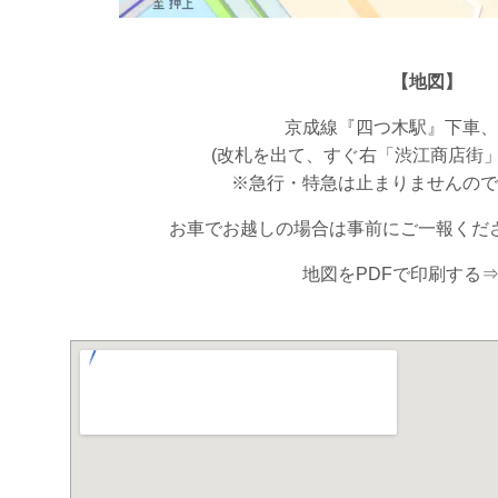
【地図】
京成線『四つ木駅』下車、
(改札を出て、すぐ右「渋江商店街
※急行・特急は止まりませんの
お車でお越しの場合は事前にご一報くだ
地図をPDFで印刷する