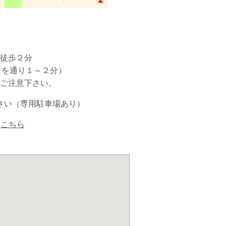
徒歩２分
」を通り１～２分）
でご注意下さい。
さい（専用駐車場あり）
⇒
こちら