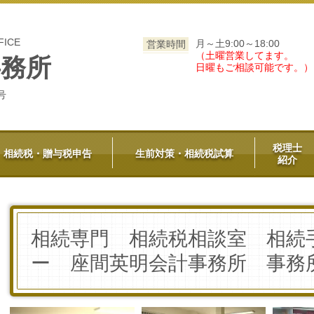
FICE
月～土9:00～18:00
営業時間
（土曜営業してます。
事務所
日曜もご相談可能です。
号
税理士
相続税・贈与税申告
生前対策・相続税試算
紹介
相続専門 相続税相談室 相続
ー 座間英明会計事務所 事務