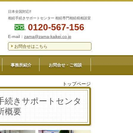
日本全国対応!!
相続手続きサポートセンター 相続専門相続税相談室
0120-567-156
）
E-mail：
zama@zama-kaikei.co.jp
お問合せはこちら
事務所紹介
お問合せ・ご相談
トップページ
手続きサポートセンタ
所概要