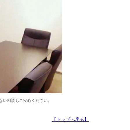
ない相談もご安心ください。
【トップへ戻る】