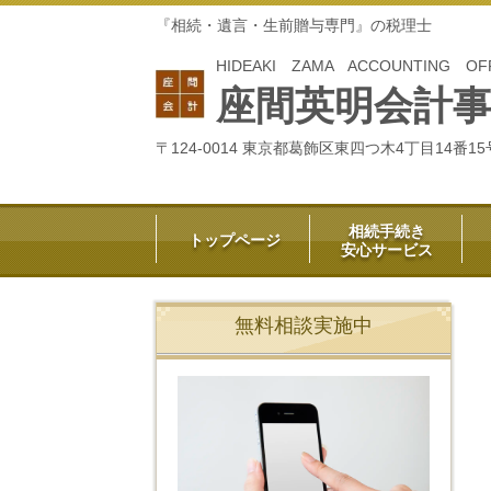
『相続・遺言・生前贈与専門』の税理士
HIDEAKI ZAMA ACCOUNTING OF
座間英明会計
〒124-0014 東京都葛飾区東四つ木4丁目14番15
相続手続き
トップページ
安心サービス
無料相談実施中