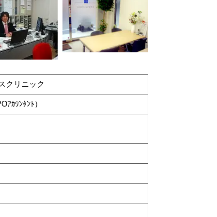
スクリニック
Oｱｶｳﾝﾀﾝﾄ）