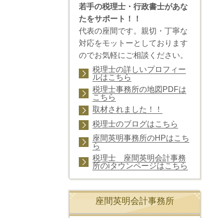
若手の税理士・行政書士があな
たをサポート！！
代表の座間です。親切・丁寧な
対応をモットーとしております
のでお気軽にご相談ください。
税理士の詳しいプロフィー
ルはこちら
税理士事務所の地図PDFは
こちら
取材されました！！
税理士のブログはこちら
座間英明事務所のHPはこち
ら
税理士 座間英明会計事務
所のiタウンページはこちら
座間英明会計事務所