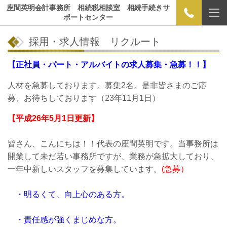
座間英明会計事務所 相続税相談室 相続手続きサ
ポートセンター
採用・求人情報 リクルート
【正社員・パート・アルバイトの求人募集・急募！！】
人材を急募しております。募集2名。是非皆さまのご応
募、お待ちしております（23年11月1日）
【平成26年5
月1日更新】
皆さん、こんにちは！！代表の座間英明です。当事務所は
開業して未だ若い事務所ですが、業務が急拡大しており、
一年中新しいスタッフを募集しています。
(急募）
・明るくて、向上心のある方。
・責任感が強くまじめな方。