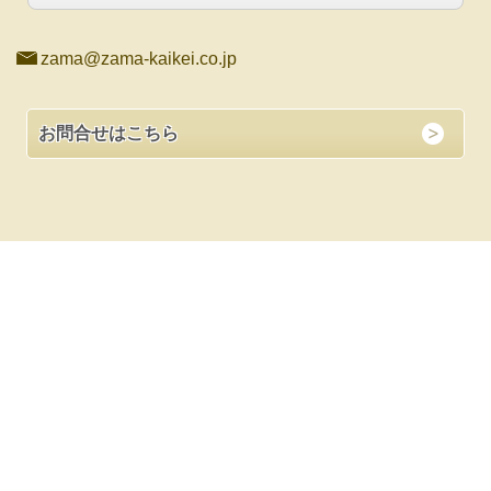
zama@zama-kaikei.co.jp
お問合せはこちら