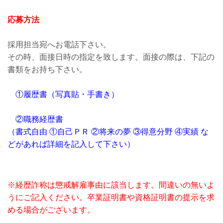
応募方法
採用担当宛へお電話下さい。
その時、面接日時の指定を致します。面接の際は、下記の
書類をお持ち下さい。
①履歴書（写真貼・手書き）
②職務経歴書
（書式自由 ①自己ＰＲ ②将来の夢 ③得意分野 ④実績 な
どがあれば詳細を記入して下さい）
※経歴詐称は懲戒解雇事由に該当します。間違いの無いよ
うにご記入ください。卒業証明書や資格証明書の提示を求
める場合がございます。