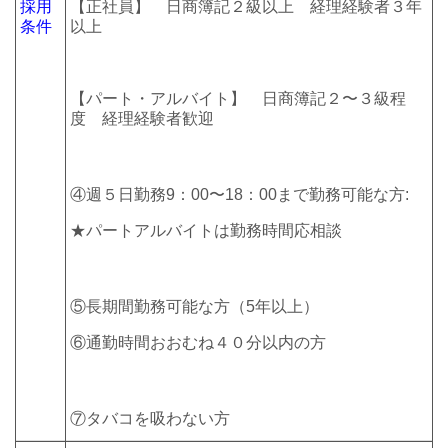
採用
【正社員】 日商簿記２級以上 経理経験者３年
条件
以上
【パート・アルバイト】 日商簿記２〜３級程
度 経理経験者歓迎
④週５日勤務9：00〜18：00まで勤務可能な方:
★パートアルバイトは勤務時間応相談
⑤長期間勤務可能な方（5年以上）
⑥通勤時間おおむね４０分以内の方
⑦タバコを吸わない方