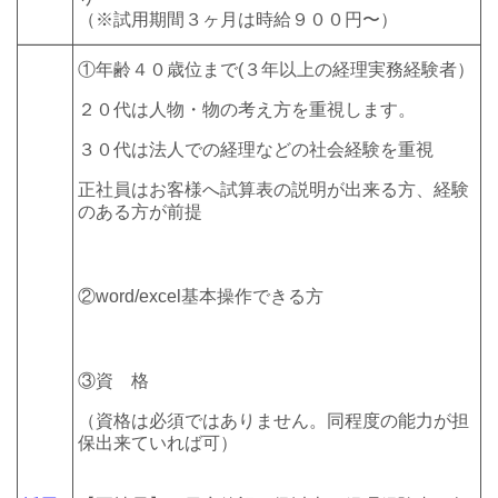
（※試用期間３ヶ月は時給９００円〜）
①年齢４０歳位まで(３年以上の経理実務経験者）
２０代は人物・物の考え方を重視します。
３０代は法人での経理などの社会経験を重視
正社員はお客様へ試算表の説明が出来る方、経験
のある方が前提
②word/excel基本操作できる方
③資 格
（資格は必須ではありません。同程度の能力が担
保出来ていれば可）