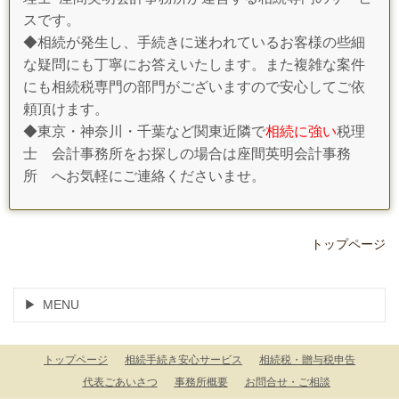
スです。
◆相続が発生し、手続きに迷われているお客様の些細
な疑問にも丁寧にお答えいたします。また複雑な案件
にも相続税専門の部門がございますので安心してご依
頼頂けます。
◆東京・神奈川・千葉など関東近隣で
相続に強い
税理
士 会計事務所をお探しの場合は座間英明会計事務
所 へお気軽にご連絡くださいませ。
トップページ
MENU
トップページ
相続手続き安心サービス
相続税・贈与税申告
代表ごあいさつ
事務所概要
お問合せ・ご相談