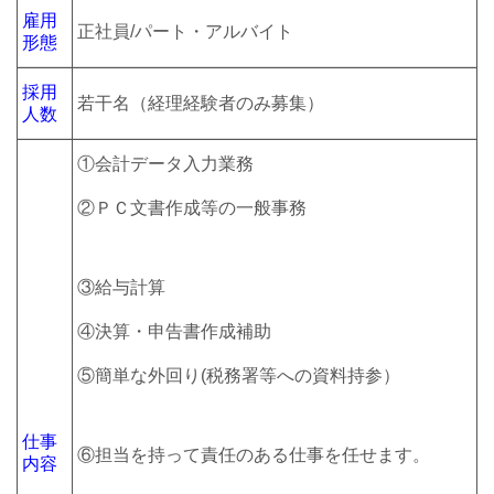
雇用
正社員/パート・アルバイト
形態
採用
若干名（経理経験者のみ募集）
人数
①会計データ入力業務
②ＰＣ文書作成等の一般事務
③給与計算
④決算・申告書作成補助
⑤簡単な外回り(税務署等への資料持参）
仕事
⑥担当を持って責任のある仕事を任せます。
内容