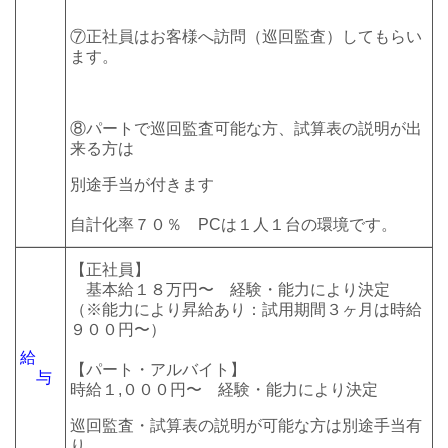
⑦正社員はお客様へ訪問（巡回監査）してもらい
ます。
⑧パートで巡回監査可能な方、試算表の説明が出
来る方は
別途手当が付きます
自計化率７０％ PCは１人１台の環境です。
【正社員】
基本給１８万円〜 経験・能力により決定
（※能力により昇給あり：試用期間３ヶ月は時給
９００円〜）
給
【パート・アルバイト】
与
時給１,０００円〜 経験・能力により決定
巡回監査・試算表の説明が可能な方は別途手当有
り